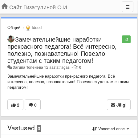
Сайт Гизатулиной О.И
Общий
Ideed
Замечательнейшие наработки
+2
прекрасного педагога! Всё интересно,
полезно, познавательно! Повезло
студентам с таким педагогом!
Загипа Топенева
12 aastat tagasi
•
0
Замечательнейшие наработки прекрасного педагога! Всё
интересно, полезно, познавательно! Повезло студентам с таким
педагогом!
2
0
Jälgi
Vastused
0
Vanemad enne