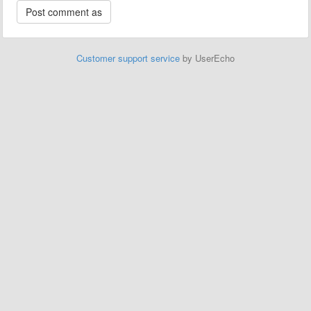
Customer support service
by UserEcho