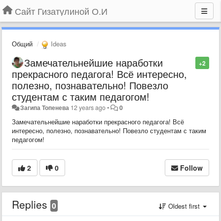
Сайт Гизатулиной О.И
Общий
Ideas
Замечательнейшие наработки
+2
прекрасного педагога! Всё интересно,
полезно, познавательно! Повезло
студентам с таким педагогом!
Загипа Топенева
12 years ago
•
0
Замечательнейшие наработки прекрасного педагога! Всё
интересно, полезно, познавательно! Повезло студентам с таким
педагогом!
2
0
Follow
Replies
0
Oldest first