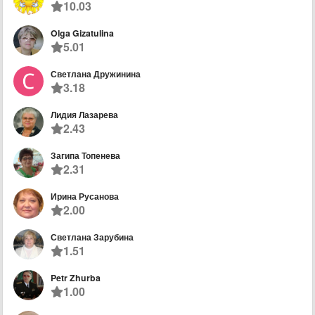
10.03
Olga Gizatulina
5.01
Светлана Дружинина
3.18
Лидия Лазарева
2.43
Загипа Топенева
2.31
Ирина Русанова
2.00
Светлана Зарубина
1.51
Petr Zhurba
1.00