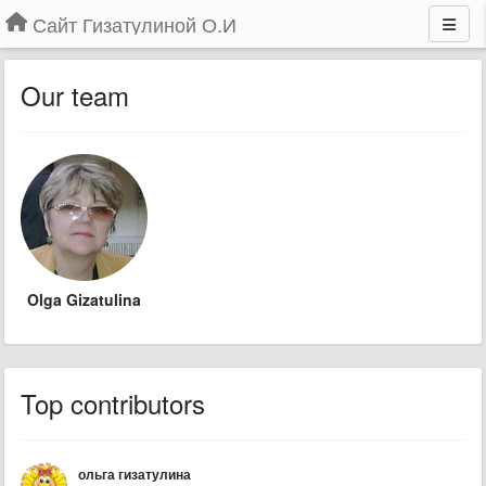
Сайт Гизатулиной О.И
Our team
Olga Gizatulina
Top contributors
ольга гизатулина